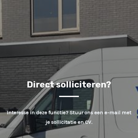
Direct solliciteren?
Interesse in deze functie? Stuur ons een e-mail met
je sollicitatie en CV.