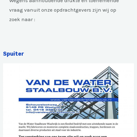
Wegens aanhoudende drukte en toenemende
vraag vanuit onze opdrachtgevers zijn wij op
zoek naar :
Spuiter