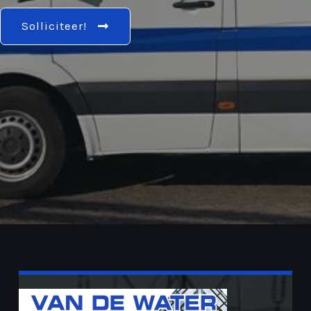
Solliciteer!